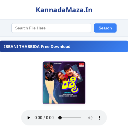
KannadaMaza.In
IBBANI THABBIDA Free Download