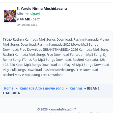
5. Yarele Ninna Mechidavanu
Album:
Sipayi
9.44 MB
· 04:07
294 Downloads
Tags:-
Rashmi Kannada Mp3 Songs Download, Rashmi Kannada Movie
Mp3 Songs Download, Rashmi Kannada 2026 Movie Mp3 Songs
Download, Free Download IBBANI THABBIDA 2026 Kannada Mp3 Song,
Rashmi Kannada Mp3 Songs Free Download Full album Mp3 Song, Dj
Remix Song, iTunes Rip Mp3 Songs Download, Rashmi Kannada, 128,
192, 320 Kbps Mp3 Songs Download and Play, All Mp3 Songs Download
Play, Full Songs Download, Rashmi Movie Songs Free Download,
Rashmi Movie Mp3 Song Free Download
Home
»
Kannada A to z movie song
»
Rashmi
» IBBANI
THABBIDA
© 2026 KannadaMaza.In™